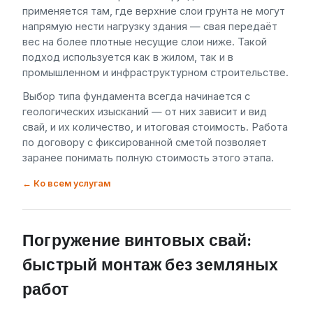
применяется там, где верхние слои грунта не могут
напрямую нести нагрузку здания — свая передаёт
вес на более плотные несущие слои ниже. Такой
подход используется как в жилом, так и в
промышленном и инфраструктурном строительстве.
Выбор типа фундамента всегда начинается с
геологических изысканий — от них зависит и вид
свай, и их количество, и итоговая стоимость. Работа
по договору с фиксированной сметой позволяет
заранее понимать полную стоимость этого этапа.
← Ко всем услугам
Погружение винтовых свай:
быстрый монтаж без земляных
работ