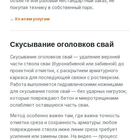
объекте или разовый нестандартный заказ, не
покупая технику в собственный парк.
← Ко всем услугам
Скусывание оголовков свай
Скусывание оголовков свай — удаление верхней
части ствола сваи (буронабивной или забивной) до
проектной отметки, с раскрытием арматурного
каркаса для последующей связки с ростверком.
Работа выполняется гидравлическими ножницами
для скусывания голов свай — без ударных нагрузок,
которые повреждают бетон и микротрещинами
ослабляют оставшуюся часть сваи.
Метод особенно важен там, где важна точность
отметки среза и сохранность арматуры: любое
повреждение ствола ниже линии среза требует
усиления или замены сваи. На видео — процесс