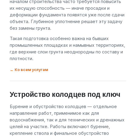
началом строительства часто требуется повысить
их несущую способность — иначе просадки и
деформации фундамента появятся уже после сдачи
объекта. Глубинное уплотнение решает эту задачу
без замены грунта.
Такая подготовка особенно важна на бывших
промышленных площадках и намывных территориях,
где верхние слои грунта неоднородны по составу и
плотности.
← Ко всем услугам
Устройство колодцев под ключ
Бурение и обустройство колодцев — отдельное
направление работ, применимое как для
водоснабжения, так и для технических и дренажных
целей на участке. Работы включают бурение,
крепление ствола и финальное обустройство