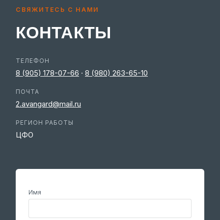
СВЯЖИТЕСЬ С НАМИ
КОНТАКТЫ
ТЕЛЕФОН
8 (905) 178-07-66
·
8 (980) 263-65-10
ПОЧТА
2.avangard@mail.ru
РЕГИОН РАБОТЫ
ЦФО
Имя