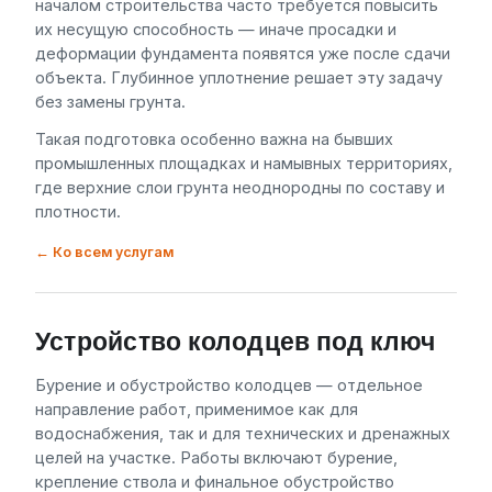
началом строительства часто требуется повысить
их несущую способность — иначе просадки и
деформации фундамента появятся уже после сдачи
объекта. Глубинное уплотнение решает эту задачу
без замены грунта.
Такая подготовка особенно важна на бывших
промышленных площадках и намывных территориях,
где верхние слои грунта неоднородны по составу и
плотности.
← Ко всем услугам
Устройство колодцев под ключ
Бурение и обустройство колодцев — отдельное
направление работ, применимое как для
водоснабжения, так и для технических и дренажных
целей на участке. Работы включают бурение,
крепление ствола и финальное обустройство