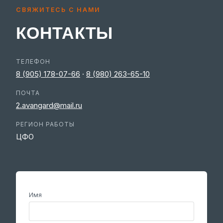
СВЯЖИТЕСЬ С НАМИ
КОНТАКТЫ
ТЕЛЕФОН
8 (905) 178-07-66
·
8 (980) 263-65-10
ПОЧТА
2.avangard@mail.ru
РЕГИОН РАБОТЫ
ЦФО
Имя