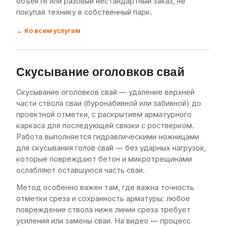
объекте или разовый нестандартный заказ, не
покупая технику в собственный парк.
← Ко всем услугам
Скусывание оголовков свай
Скусывание оголовков свай — удаление верхней
части ствола сваи (буронабивной или забивной) до
проектной отметки, с раскрытием арматурного
каркаса для последующей связки с ростверком.
Работа выполняется гидравлическими ножницами
для скусывания голов свай — без ударных нагрузок,
которые повреждают бетон и микротрещинами
ослабляют оставшуюся часть сваи.
Метод особенно важен там, где важна точность
отметки среза и сохранность арматуры: любое
повреждение ствола ниже линии среза требует
усиления или замены сваи. На видео — процесс