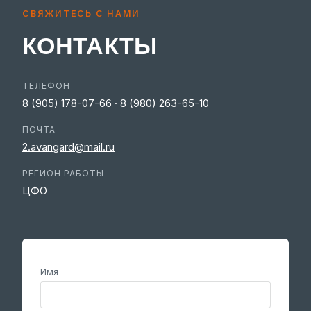
СВЯЖИТЕСЬ С НАМИ
КОНТАКТЫ
ТЕЛЕФОН
8 (905) 178-07-66
·
8 (980) 263-65-10
ПОЧТА
2.avangard@mail.ru
РЕГИОН РАБОТЫ
ЦФО
Имя