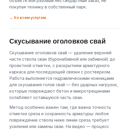
объекте или разовый нестандартный заказ, не
покупая технику в собственный парк.
← Ко всем услугам
Скусывание оголовков свай
Скусывание оголовков свай — удаление верхней
части ствола сваи (буронабивной или забивной) до
проектной отметки, с раскрытием арматурного
каркаса для последующей связки с ростверком.
Работа выполняется гидравлическими ножницами
для скусывания голов свай — без ударных нагрузок,
которые повреждают бетон и микротрещинами
ослабляют оставшуюся часть сваи.
Метод особенно важен там, где важна точность
отметки среза и сохранность арматуры: любое
повреждение ствола ниже линии среза требует
усиления или замены сваи. На видео — процесс