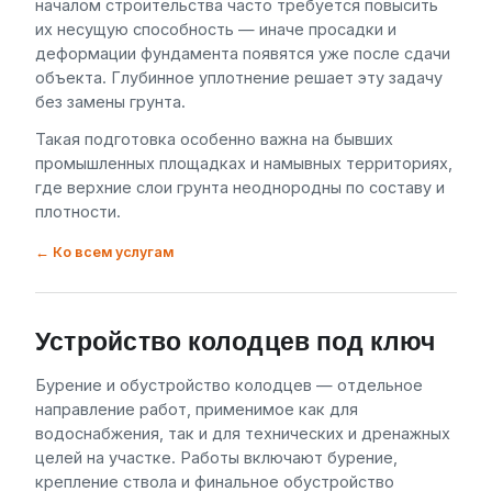
началом строительства часто требуется повысить
их несущую способность — иначе просадки и
деформации фундамента появятся уже после сдачи
объекта. Глубинное уплотнение решает эту задачу
без замены грунта.
Такая подготовка особенно важна на бывших
промышленных площадках и намывных территориях,
где верхние слои грунта неоднородны по составу и
плотности.
← Ко всем услугам
Устройство колодцев под ключ
Бурение и обустройство колодцев — отдельное
направление работ, применимое как для
водоснабжения, так и для технических и дренажных
целей на участке. Работы включают бурение,
крепление ствола и финальное обустройство